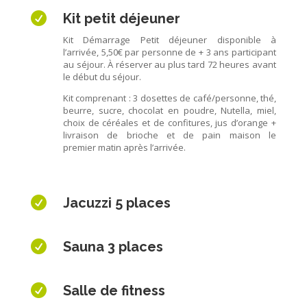

Kit petit déjeuner
Kit Démarrage Petit déjeuner disponible à
l’arrivée, 5,50€ par personne de + 3 ans participant
au séjour. À réserver au plus tard 72 heures avant
le début du séjour.
Kit comprenant : 3 dosettes de café/personne, thé,
beurre, sucre, chocolat en poudre, Nutella, miel,
choix de céréales et de confitures, jus d’orange +
livraison de brioche et de pain maison le
premier matin après l’arrivée.

Jacuzzi 5 places

Sauna 3 places

Salle de fitness