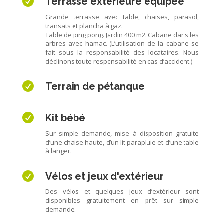

Terrasse extérieure équipée
Grande terrasse avec table, chaises, parasol,
transats et plancha à gaz.
Table de ping pong. Jardin 400 m2. Cabane dans les
arbres avec hamac. (L’utilisation de la cabane se
fait sous la responsabilité des locataires. Nous
déclinons toute responsabilité en cas d’accident.)

Terrain de pétanque

Kit bébé
Sur simple demande, mise à disposition gratuite
d’une chaise haute, d’un lit parapluie et d’une table
à langer.

Vélos et jeux d'extérieur
Des vélos et quelques jeux d’extérieur sont
disponibles gratuitement en prêt sur simple
demande.