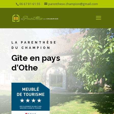
06 67 81 61 55
parenthese.champion@gmail.com
LA PARENTHÈSE
DU CHAMPION
Gîte en pays
d’Othe