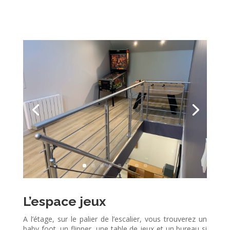
L’espace jeux
A l’étage, sur le palier de l’escalier, vous trouverez un
baby foot, un flipper, une table de jeux et un bureau si