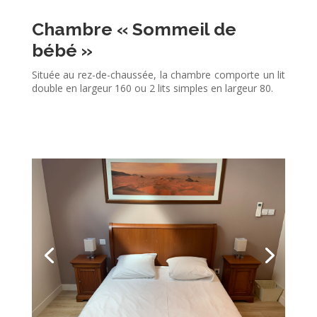
Chambre « Sommeil de
bébé »
Située au rez-de-chaussée, la chambre comporte un lit
double en largeur 160 ou 2 lits simples en largeur 80.