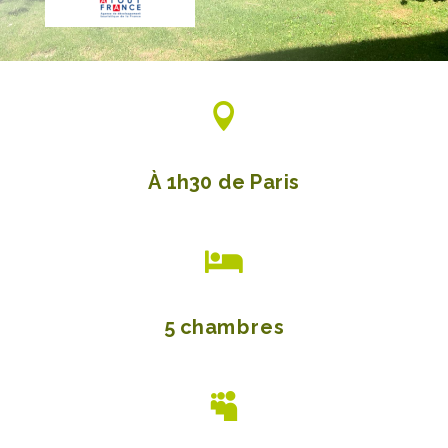

À 1h30 de Paris

5 chambres
