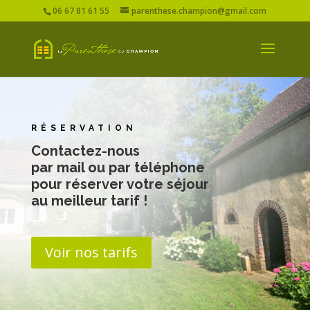
06 67 81 61 55
parenthese.champion@gmail.com
RÉSERVATION
Contactez-nous
par mail ou par téléphone
pour réserver votre séjour
au meilleur tarif !
Voir nos tarifs