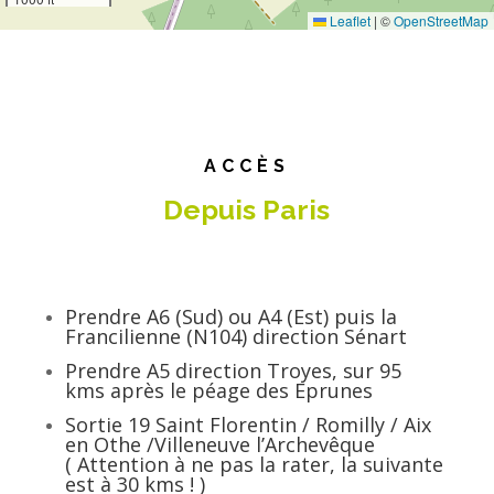
Leaflet
|
©
OpenStreetMap
ACCÈS
Depuis Paris
Prendre A6 (Sud) ou A4 (Est) puis la
Francilienne (N104) direction Sénart
Prendre A5 direction Troyes, sur 95
kms après le péage des Eprunes
Sortie 19 Saint Florentin / Romilly / Aix
en Othe /Villeneuve l’Archevêque
( Attention à ne pas la rater, la suivante
est à 30 kms ! )