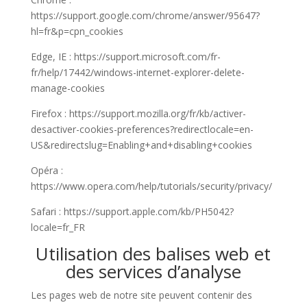
https://support.google.com/chrome/answer/95647?
hl=fr&p=cpn_cookies
Edge, IE : https://support.microsoft.com/fr-
fr/help/17442/windows-internet-explorer-delete-
manage-cookies
Firefox : https://support.mozilla.org/fr/kb/activer-
desactiver-cookies-preferences?redirectlocale=en-
US&redirectslug=Enabling+and+disabling+cookies
Opéra :
https://www.opera.com/help/tutorials/security/privacy/
Safari : https://support.apple.com/kb/PH5042?
locale=fr_FR
Utilisation des balises web et
des services d’analyse
Les pages web de notre site peuvent contenir des