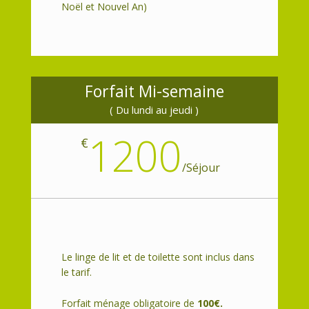
Noël et Nouvel An)
Forfait Mi-semaine
( Du lundi au jeudi )
1200
€
/
Séjour
Le linge de lit et de toilette sont inclus dans
le tarif.
Forfait ménage obligatoire de
100€.