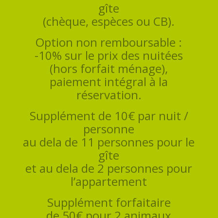
gîte
(chèque, espèces ou CB).
Option non remboursable :
-10% sur le prix des nuitées
(hors forfait ménage),
paiement intégral à la
réservation.
Supplément de 10€ par nuit /
personne
au dela de 11 personnes pour le
gîte
et au dela de 2 personnes pour
l’appartement
Supplément forfaitaire
de 50€ pour 2 animaux