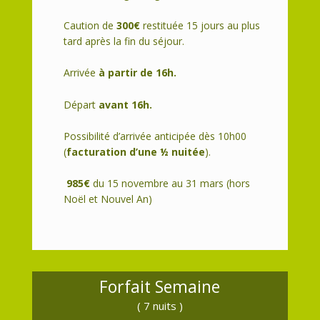
Caution de
300€
restituée 15 jours au plus
tard après la fin du séjour.
Arrivée
à partir de 16h.
Départ
avant 16h.
Possibilité d’arrivée anticipée dès 10h00
(
facturation d’une ½ nuitée
).
985€
du 15 novembre au 31 mars (hors
Noël et Nouvel An)
Forfait Semaine
( 7 nuits )