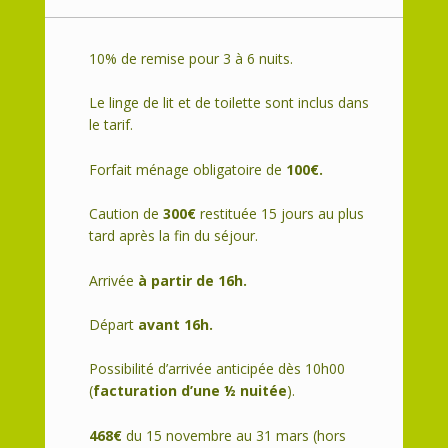
10% de remise pour 3 à 6 nuits.
Le linge de lit et de toilette sont inclus dans
le tarif.
Forfait ménage obligatoire de
100€.
Caution de
300€
restituée 15 jours au plus
tard après la fin du séjour.
Arrivée
à partir de 16h.
Départ
avant 16h.
Possibilité d’arrivée anticipée dès 10h00
(
facturation d’une ½ nuitée
).
468€
du 15 novembre au 31 mars
(hors